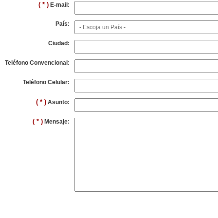
( * )
E-mail:
País:
Ciudad:
Teléfono Convencional:
Teléfono Celular:
( * )
Asunto:
( * )
Mensaje: